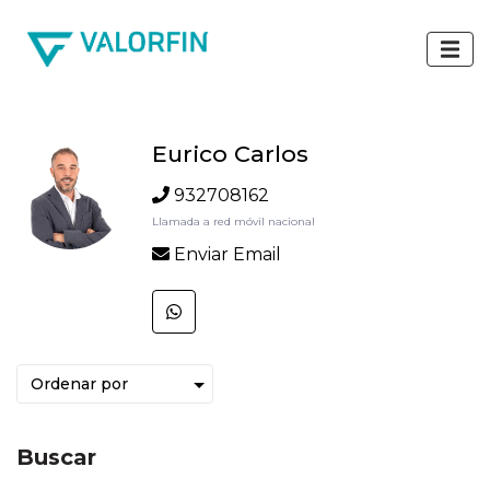
Eurico Carlos
932708162
Llamada a red móvil nacional
Enviar Email
Buscar