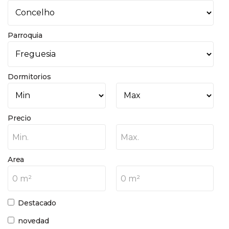
Parroquia
Dormitorios
Precio
Min.
Max.
Area
0 m²
0 m²
Destacado
novedad