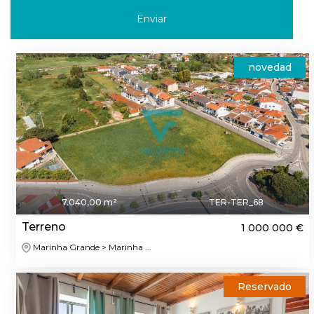
Enviar
novedad
7.040,00 m²
TER-TER_68
Terreno
1 000 000 €
Marinha Grande > Marinha ...
Reservado