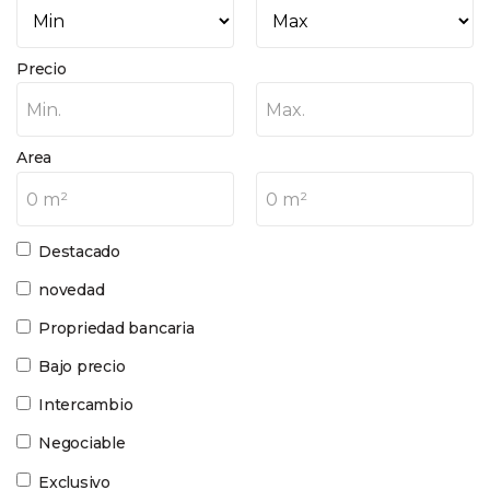
Precio
Min.
Max.
Area
0 m²
0 m²
Destacado
novedad
Propriedad bancaria
Bajo precio
Intercambio
Negociable
Exclusivo