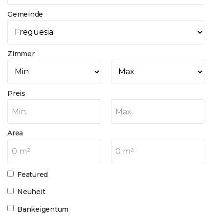
Gemeinde
Zimmer
Preis
Min.
Max.
Area
0 m²
0 m²
Featured
Neuheit
Bankeigentum