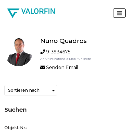
Nuno Quadros
913934675
Anruf ins nationale Mobilfunknetz
Senden Email
Suchen
Objekt-Nr.: