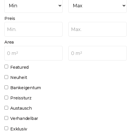
Preis
Min.
Max.
Area
0 m²
0 m²
Featured
Neuheit
Bankeigentum
Preissturz
Austausch
Verhandelbar
Exklusiv