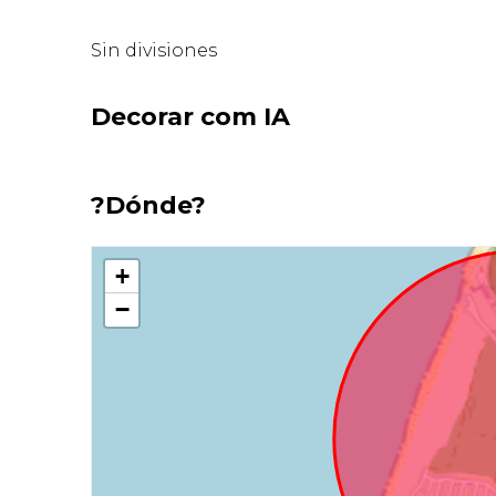
Sin divisiones
Decorar com IA
?Dónde?
+
−