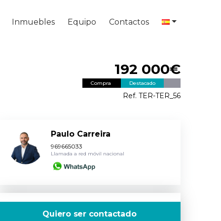
Inmuebles
Equipo
Contactos
192 000€
Compra
Destacado
Ref. TER-TER_56
Paulo Carreira
969665033
Llamada a red móvil nacional
Quiero ser contactado