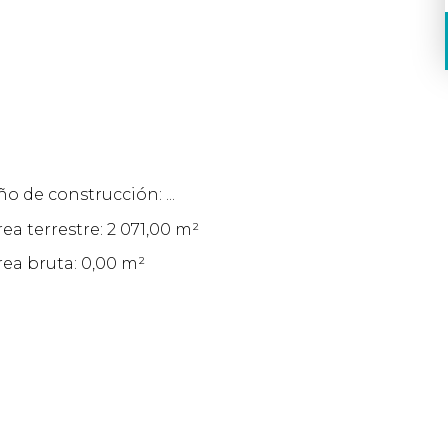
ño de construcción: ...
rea terrestre: 2 071,00 m²
rea bruta: 0,00 m²